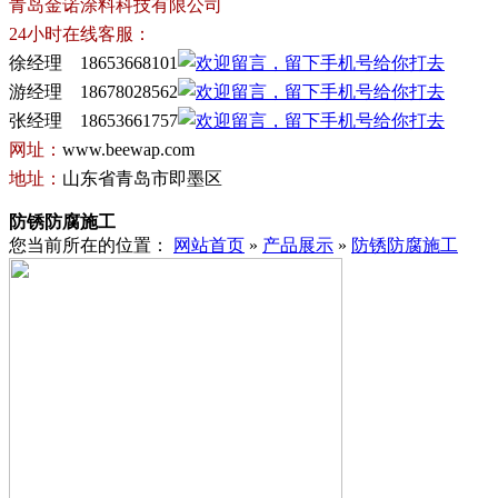
青岛金诺涂料科技有限公司
24小时在线客服：
徐经理 18653668101
游经理 18678028562
张经理 18653661757
网址：
www.beewap.com
地址：
山东省青岛市即墨区
防锈防腐施工
您当前所在的位置：
网站首页
»
产品展示
»
防锈防腐施工