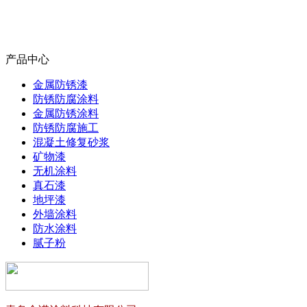
产品中心
金属防锈漆
防锈防腐涂料
金属防锈涂料
防锈防腐施工
混凝土修复砂浆
矿物漆
无机涂料
真石漆
地坪漆
外墙涂料
防水涂料
腻子粉