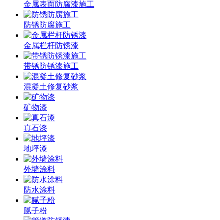
金属表面防腐漆施工
防锈防腐施工
金属栏杆防锈漆
带锈防锈漆施工
混凝土修复砂浆
矿物漆
真石漆
地坪漆
外墙涂料
防水涂料
腻子粉