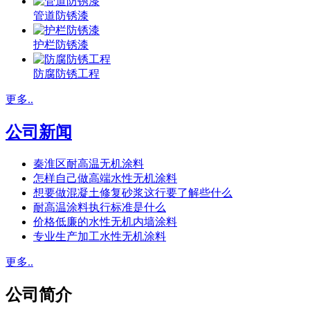
管道防锈漆
护栏防锈漆
防腐防锈工程
更多..
公司新闻
秦淮区耐高温无机涂料
怎样自己做高端水性无机涂料
想要做混凝土修复砂浆这行要了解些什么
耐高温涂料执行标准是什么
价格低廉的水性无机内墙涂料
专业生产加工水性无机涂料
更多..
公司简介