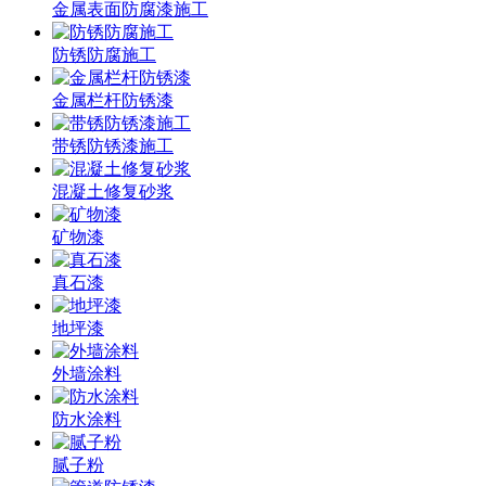
金属表面防腐漆施工
防锈防腐施工
金属栏杆防锈漆
带锈防锈漆施工
混凝土修复砂浆
矿物漆
真石漆
地坪漆
外墙涂料
防水涂料
腻子粉