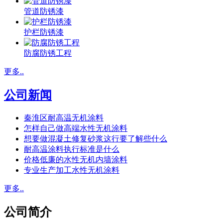
管道防锈漆
护栏防锈漆
防腐防锈工程
更多..
公司新闻
秦淮区耐高温无机涂料
怎样自己做高端水性无机涂料
想要做混凝土修复砂浆这行要了解些什么
耐高温涂料执行标准是什么
价格低廉的水性无机内墙涂料
专业生产加工水性无机涂料
更多..
公司简介