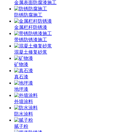
金属表面防腐漆施工
防锈防腐施工
金属栏杆防锈漆
带锈防锈漆施工
混凝土修复砂浆
矿物漆
真石漆
地坪漆
外墙涂料
防水涂料
腻子粉