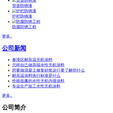
管道防锈漆
护栏防锈漆
防腐防锈工程
更多..
公司新闻
秦淮区耐高温无机涂料
怎样自己做高端水性无机涂料
想要做混凝土修复砂浆这行要了解些什么
耐高温涂料执行标准是什么
价格低廉的水性无机内墙涂料
专业生产加工水性无机涂料
更多..
公司简介