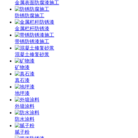
金属表面防腐漆施工
防锈防腐施工
金属栏杆防锈漆
带锈防锈漆施工
混凝土修复砂浆
矿物漆
真石漆
地坪漆
外墙涂料
防水涂料
腻子粉