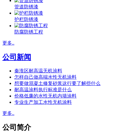
管道防锈漆
护栏防锈漆
防腐防锈工程
更多..
公司新闻
秦淮区耐高温无机涂料
怎样自己做高端水性无机涂料
想要做混凝土修复砂浆这行要了解些什么
耐高温涂料执行标准是什么
价格低廉的水性无机内墙涂料
专业生产加工水性无机涂料
更多..
公司简介